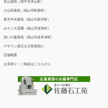
本山墓苑（府中市本山町）
小山田墓苑（福山市駅家町）
新市中央墓苑（福山市新市町）
みろく大霊園（福山市箕島町）
憩いの森墓苑（福山市奈良津町）
デザイン墓石を広島東部に
店舗概要
お見積り・ご相談はこちらから