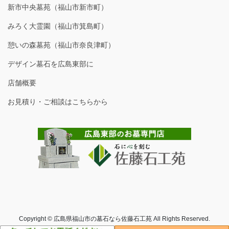
新市中央墓苑（福山市新市町）
みろく大霊園（福山市箕島町）
憩いの森墓苑（福山市奈良津町）
デザイン墓石を広島東部に
店舗概要
お見積り・ご相談はこちらから
Copyright © 広島県福山市の墓石なら佐藤石工苑 All Rights Reserved.