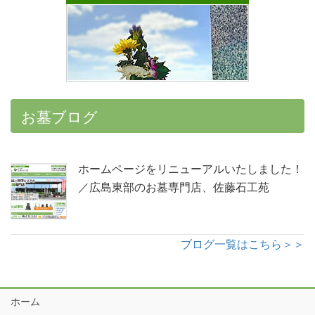
お墓ブログ
ホームページをリニューアルいたしました！
／広島東部のお墓専門店、佐藤石工苑
ブログ一覧はこちら＞＞
ホーム