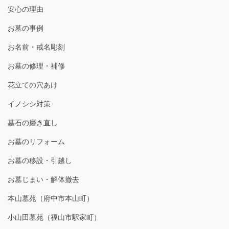
安心の理由
お墓の事例
お名前・戒名彫刻
お墓の修理・補修
花立ての穴あけ
イノシシ対策
墓石の磨き直し
お墓のリフォーム
お墓の移設・引越し
お墓じまい・解体撤去
本山墓苑（府中市本山町）
小山田墓苑（福山市駅家町）