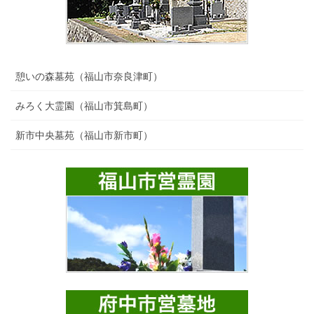
憩いの森墓苑（福山市奈良津町）
みろく大霊園（福山市箕島町）
新市中央墓苑（福山市新市町）