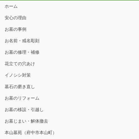
ホーム
安心の理由
お墓の事例
お名前・戒名彫刻
お墓の修理・補修
花立ての穴あけ
イノシシ対策
墓石の磨き直し
お墓のリフォーム
お墓の移設・引越し
お墓じまい・解体撤去
本山墓苑（府中市本山町）