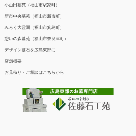
小山田墓苑（福山市駅家町）
新市中央墓苑（福山市新市町）
みろく大霊園（福山市箕島町）
憩いの森墓苑（福山市奈良津町）
デザイン墓石を広島東部に
店舗概要
お見積り・ご相談はこちらから