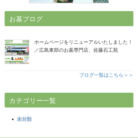
お墓ブログ
ホームページをリニューアルいたしました！
／広島東部のお墓専門店、佐藤石工苑
ブログ一覧はこちら＞＞
カテゴリー一覧
未分類